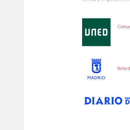
Comun
Nota d