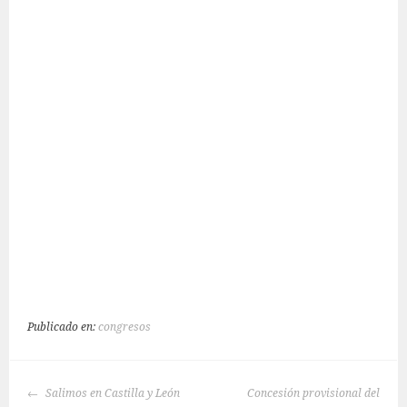
Publicado en:
congresos
NAVEGACIÓN
Salimos en Castilla y León
Concesión provisional del