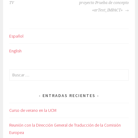
DE
TV
proyecto Prueba de concepto
ENTRADAS
«arText_IMPACT»
Español
English
Buscar:
ENTRADAS RECIENTES
Curso de verano en la UCM
Reunión con la Dirección General de Traducción de la Comisión
Europea