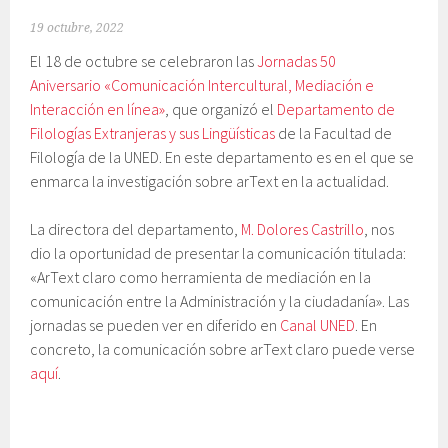
19 octubre, 2022
El 18 de octubre se celebraron las
Jornadas 50
Aniversario «Comunicación Intercultural, Mediación e
Interacción en línea»
, que organizó el
Departamento de
Filologías Extranjeras y sus Lingüísticas
de la Facultad de
Filología de la UNED. En este departamento es en el que se
enmarca la investigación sobre arText en la actualidad.
La directora del departamento,
M. Dolores Castrillo
, nos
dio la oportunidad de presentar la comunicación titulada:
«ArText claro como herramienta de mediación en la
comunicación entre la Administración y la ciudadanía». Las
jornadas se pueden ver en diferido en
Canal UNED
. En
concreto, la comunicación sobre arText claro puede verse
aquí
.