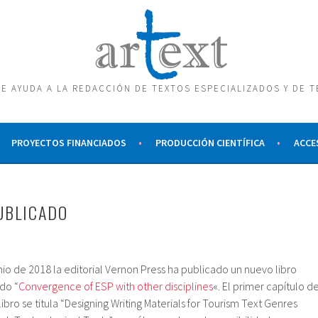
E AYUDA A LA REDACCIÓN DE TEXTOS ESPECIALIZADOS Y DE 
PROYECTOS FINANCIADOS
PRODUCCIÓN CIENTÍFICA
ACCE
UBLICADO
nio de 2018 la editorial Vernon Press ha publicado un nuevo libro
ado “
Convergence of ESP with other disciplines
«. El primer capítulo d
libro se titula “Designing Writing Materials for Tourism Text Genres