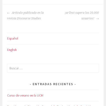
NAVEGACIÓN
Artículo publicado en la
¡arText supera los 20.000
DE
revista Discourse Studies
usuarios!
ENTRADAS
Español
English
Buscar:
ENTRADAS RECIENTES
Curso de verano en la UCM