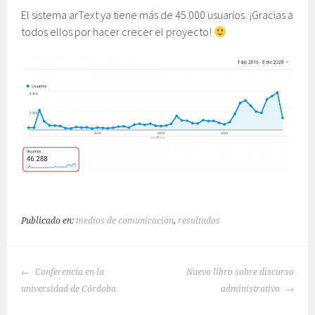
El sistema arText ya tiene más de 45.000 usuarios. ¡Gracias a
todos ellos por hacer crecer el proyecto!
Publicado en:
medios de comunicación
,
resultados
NAVEGACIÓN
Conferencia en la
Nuevo libro sobre discurso
DE
universidad de Córdoba
administrativo
ENTRADAS