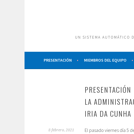
Saltar
al
contenido
UN SISTEMA AUTOMÁTICO D
PRESENTACIÓN
MIEMBROS DEL EQUIPO
PRESENTACIÓN 
LA ADMINISTRA
IRIA DA CUNHA
El pasado viernes día 5 de
8 febrero, 2021