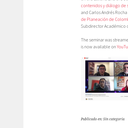
contenidos y diálogo de 
and Carlos Andrés Rocha 
de Planeación de Colom
Subdirector Académico 
The seminar was streamed
is now available on
YouT
Publicado en: Sin categoría