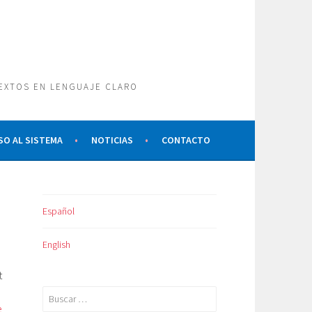
TEXTOS EN LENGUAJE CLARO
SO AL SISTEMA
NOTICIAS
CONTACTO
Español
English
t
Buscar:
e