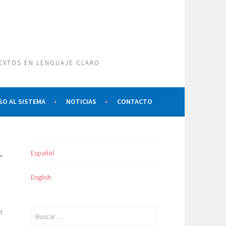
TEXTOS EN LENGUAJE CLARO
SO AL SISTEMA
NOTICIAS
CONTACTO
L
Español
English
n
Buscar: