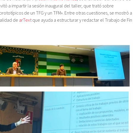
vitó a impartir la sesión inaugural del taller, que trató sobre
prototípicos de un TFG y un TFM». Entre otras cuestiones, se mostró a
nalidad de
arText
que ayuda a estructurar y redactar el Trabajo de Fin