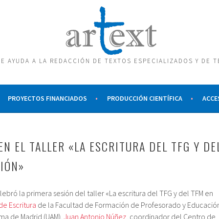
E AYUDA A LA REDACCIÓN DE TEXTOS ESPECIALIZADOS Y DE 
PROYECTOS FINANCIADOS
PRODUCCIÓN CIENTÍFICA
ACCE
N EL TALLER «LA ESCRITURA DEL TFG Y DE
IÓN»
ebró la primera sesión del taller «La escritura del TFG y del TFM en
de Escritura
de la Facultad de Formación de Profesorado y Educació
ma de Madrid (UAM).
Juan Antonio Núñez
, coordinador del Centro de