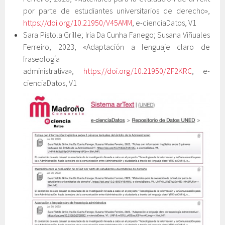
por parte de estudiantes universitarios de derecho»,
https://doi.org/10.21950/V45AMM
, e-cienciaDatos, V1
Sara Pistola Grille; Iria Da Cunha Fanego; Susana Viñuales
Ferreiro, 2023, «Adaptación a lenguaje claro de
fraseología
administrativa»,
https://doi.org/10.21950/ZF2KRC
, e-
cienciaDatos, V1