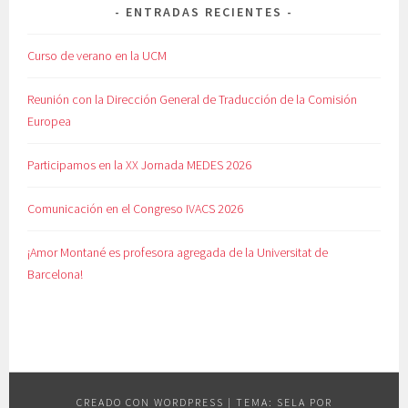
ENTRADAS RECIENTES
Curso de verano en la UCM
Reunión con la Dirección General de Traducción de la Comisión
Europea
Participamos en la XX Jornada MEDES 2026
Comunicación en el Congreso IVACS 2026
¡Amor Montané es profesora agregada de la Universitat de
Barcelona!
CREADO CON WORDPRESS
|
TEMA: SELA POR