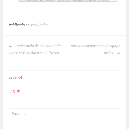
Publicado en:
resultados
NAVEGACIÓN
Conferencia de Iria da Cunha
Nueva incorporación al equipo
DE
sobre arText claro en la UNAM
arText
ENTRADAS
Español
English
Buscar: