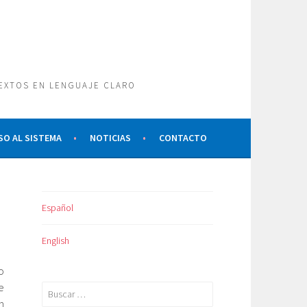
TEXTOS EN LENGUAJE CLARO
SO AL SISTEMA
NOTICIAS
CONTACTO
Español
English
o
e
Buscar:
n