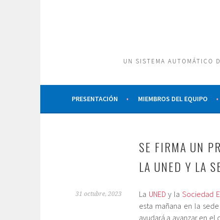
Saltar
al
contenido
UN SISTEMA AUTOMÁTICO D
PRESENTACIÓN
MIEMBROS DEL EQUIPO
SE FIRMA UN P
LA UNED Y LA 
La
UNED
y la
Sociedad E
31 octubre, 2023
esta mañana en la sede
ayudará a avanzar en el 