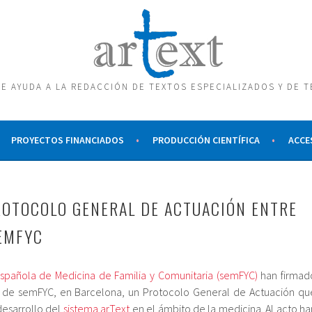
E AYUDA A LA REDACCIÓN DE TEXTOS ESPECIALIZADOS Y DE 
PROYECTOS FINANCIADOS
PRODUCCIÓN CIENTÍFICA
ACCE
ROTOCOLO GENERAL DE ACTUACIÓN ENTRE
SEMFYC
spañola de Medicina de Familia y Comunitaria (semFYC)
han firmad
 de semFYC, en Barcelona, un Protocolo General de Actuación qu
desarrollo del
sistema arText
en el ámbito de la medicina. Al acto ha