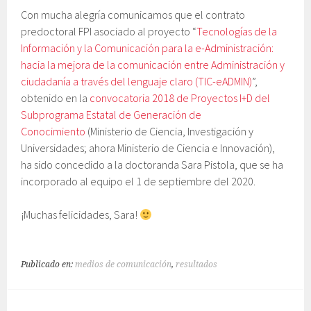
Con mucha alegría comunicamos que el contrato
predoctoral FPI asociado al proyecto “
Tecnologías de la
Información y la Comunicación para la e-Administración:
hacia la mejora de la comunicación entre Administración y
ciudadanía a través del lenguaje claro (TIC-eADMIN)
”,
obtenido en la
convocatoria 2018 de Proyectos I+D del
Subprograma Estatal de Generación de
Conocimiento
(Ministerio de Ciencia, Investigación y
Universidades; ahora Ministerio de Ciencia e Innovación),
ha sido concedido a la doctoranda Sara Pistola, que se ha
incorporado al equipo el 1 de septiembre del 2020.
¡Muchas felicidades, Sara!
Publicado en:
medios de comunicación
,
resultados