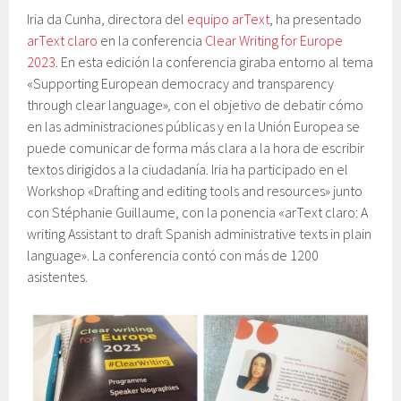
Iria da Cunha, directora del
equipo arText
, ha presentado
arText claro
en la conferencia
Clear Writing for Europe
2023
. En esta edición la conferencia giraba entorno al tema
«Supporting European democracy and transparency
through clear language»
,
con el objetivo de debatir cómo
en las administraciones públicas y en la Unión Europea se
puede comunicar de forma más clara a la hora de escribir
textos dirigidos a la ciudadanía. Iria ha participado en el
Workshop «Drafting and editing tools and resources» junto
con Stéphanie Guillaume, con la ponencia «arText claro: A
writing Assistant to draft Spanish administrative texts in plain
language». La conferencia contó con más de 1200
asistentes.