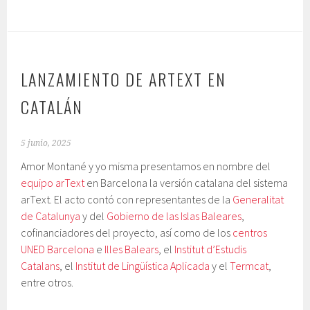
LANZAMIENTO DE ARTEXT EN
CATALÁN
5 junio, 2025
Amor Montané y yo misma presentamos en nombre del
equipo arText
en Barcelona la versión catalana del sistema
arText. El acto contó con representantes de la
Generalitat
de Catalunya
y del
Gobierno de las Islas Baleares
,
cofinanciadores del proyecto, así como de los
centros
UNED Barcelona
e
Illes Balears
, el
Institut d’Estudis
Catalans
, el
Institut de Lingüística Aplicada
y el
Termcat
,
entre otros.