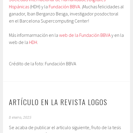
Hispánicas
(HDH) y la
Fundación BBVA
. ¡Muchas felicidades al
ganador, Iban Berganzo Besga, investigador posdoctoral
en el Barcelona Supercomputing Center!
Más informarmación en la
web de la Fundación BBVA
y en la
web de la
HDH
.
Crédito de la foto: Fundación BBVA
ARTÍCULO EN LA REVISTA LOGOS
8 enero, 2025
Se acaba de publicar el articulo siguiente, fruto de la tesis