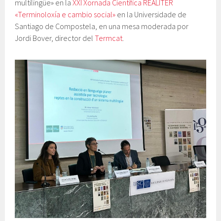
multilingüe» en la
XXI Xornada Científica REALITER
«Terminoloxía e cambio social»
en la Universidade de
Santiago de Compostela, en una mesa moderada por
Jordi Bover, director del
Termcat
.