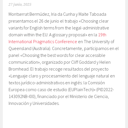
27 junio, 2025
Montserrat Bermúdez, Iria da Cunha y Maite Taboada
presentamos el 26 de junio el trabajo «Choosing clear
variants for English terms from the legal-administrative
domain within the EU: A glossary proposal» en la
19th
International Pragmatics Conference
en The University of
Queensland (Australia). Concretamente, participamos en el
panel «Choosing the best words for clear accessible
communication», organizado por Cliff Goddard y Helen
Bromhead. El trabajo recoge resultados del proyecto
«Lenguaje claro y procesamiento del lenguaje natural en
textos jurídico-administrativos en inglés: la Comisión
Europea como caso de estudio (EUPlainTech)» (PID2022-
143092NB-I00), financiado por el Ministerio de Ciencia,
Innovación y Universidades.