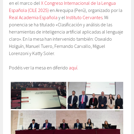
en el marco del
X Congreso Internacional de la Lengua
Española (CILE 2025)
en Arequipa (Perú), organizado por la
Real Academia Española
y el
Instituto Cervantes
. Mi
ponencia se ha titulado «Clasificación y análisis de las
herramientas de inteligencia artificial aplicadas al lenguaje
claro». En la mesa han intervenido también: Oswaldo
Holguín, Manuel Tuero, Fernando Carvallo, Miguel
Lorenzoni
y Katty Soler.
Podéis ver la mesa en diferido
aquí
.