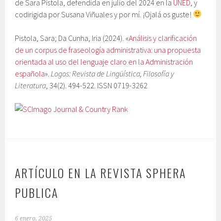
de Sara Pistola, defendida en julio del 2024 en la
UNED
, y
codirigida por Susana Viñuales y por mí. ¡Ojalá os guste!
Pistola, Sara; Da Cunha, Iria (2024). «
Análisis y clarificación
de un corpus de fraseología administrativa: una propuesta
orientada al uso del lenguaje claro en la Administración
española
».
Logos: Revista de Lingüística, Filosofía y
Literatura
, 34(2). 494-522. ISSN 0719-3262
ARTÍCULO EN LA REVISTA SPHERA
PUBLICA
6 enero, 2025