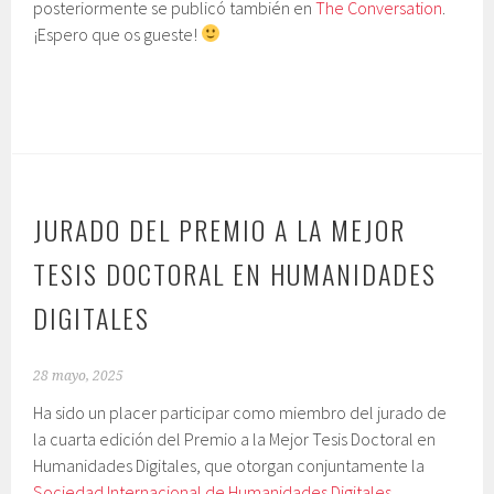
posteriormente se publicó también en
The Conversation
.
¡Espero que os gueste!
JURADO DEL PREMIO A LA MEJOR
TESIS DOCTORAL EN HUMANIDADES
DIGITALES
28 mayo, 2025
Ha sido un placer participar como miembro del jurado de
la cuarta edición del Premio a la Mejor Tesis Doctoral en
Humanidades Digitales, que otorgan conjuntamente la
Sociedad Internacional de Humanidades Digitales