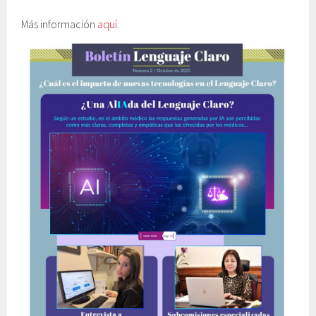
Más información
aquí
.